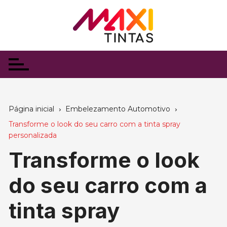
Ir
para
o
conteúdo
Página inicial
Embelezamento Automotivo
Transforme o look do seu carro com a tinta spray
personalizada
Transforme o look
do seu carro com a
tinta spray