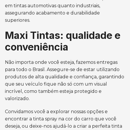
em tintas automotivas quanto industriais,
assegurando acabamento e durabilidade
superiores.
Maxi Tintas: qualidade e
conveniência
Não importa onde você esteja, fazemos entregas
para todo o Brasil. Assegure-se de estar utilizando
produtos de alta qualidade e confiança, garantindo
que seu veículo fique não só com um visual
incrível, como também esteja protegido e
valorizado.
Convidamos você a explorar nossas opções e
encontrar a tinta spray na cor do carro que você
deseja, ou deixe-nos ajudá-lo a criar a perfeita tinta