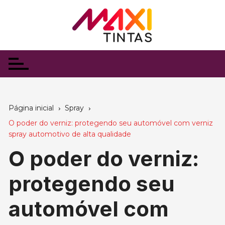
Ir
para
o
conteúdo
Página inicial
Spray
O poder do verniz: protegendo seu automóvel com verniz
spray automotivo de alta qualidade
O poder do verniz:
protegendo seu
automóvel com