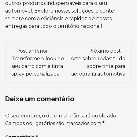
outros produtos indispensáveis para o seu
automóvel. Explore nossas soluções, e conte
sempre com a eficiência e rapidez de nossas
entregas para todo o território nacional!
Navegação
Post anterior
Próximo post
de
Transforme o look do
Arte sobre rodas: tudo
seu carro com a tinta
sobre tinta para
post
spray personalizada
aerografia automotiva
Deixe um comentário
O seu endereço de e-mail não será publicado.
Campos obrigatórios são marcados com
*
Comentário
*