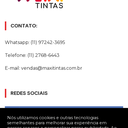
CONTATO:
Whatsapp: (11) 97242-3695
Telefone: (11) 2768-6443
E-mail: vendas@maxitintas.com.br
REDES SOCIAIS
Gostar
Nós utilizamos cookies e outras tecnologias
semelhantes para melhorar sua experiência em
Seguir