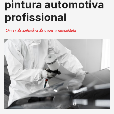
pintura automotiva
profissional
On:
17 de setembro de 2024
0 comentário