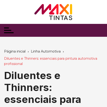
Ir
para
o
conteúdo
Página inicial
Linha Automotiva
Diluentes e Thinners: essenciais para pintura automotiva
profissional
Diluentes e
Thinners:
essenciais para