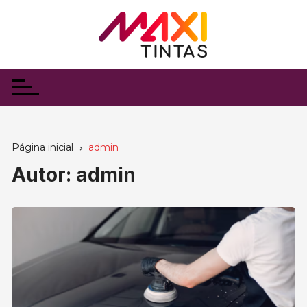
Ir
para
o
conteúdo
Página inicial
admin
Autor:
admin