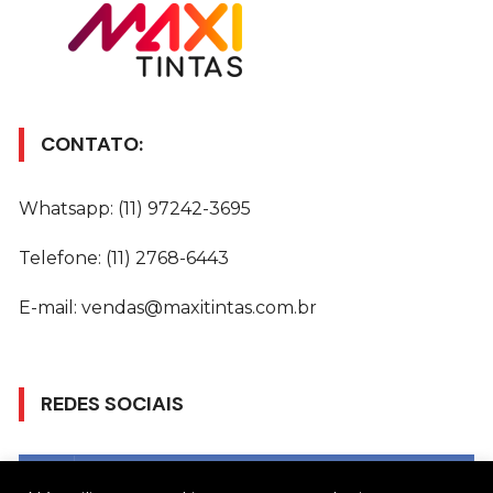
CONTATO:
Whatsapp: (11) 97242-3695
Telefone: (11) 2768-6443
E-mail: vendas@maxitintas.com.br
REDES SOCIAIS
Gostar