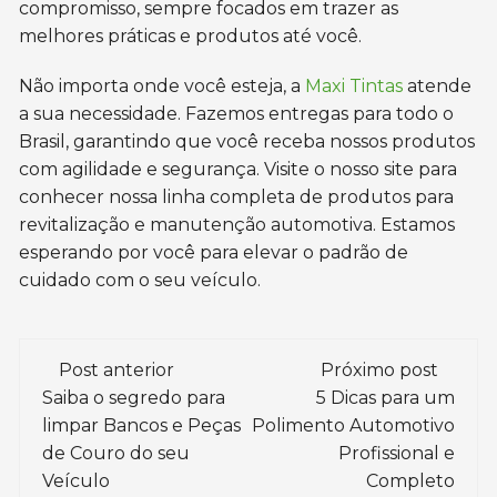
compromisso, sempre focados em trazer as
melhores práticas e produtos até você.
Não importa onde você esteja, a
Maxi Tintas
atende
a sua necessidade. Fazemos entregas para todo o
Brasil, garantindo que você receba nossos produtos
com agilidade e segurança. Visite o nosso site para
conhecer nossa linha completa de produtos para
revitalização e manutenção automotiva. Estamos
esperando por você para elevar o padrão de
cuidado com o seu veículo.
Navegação
Post anterior
Próximo post
de
Saiba o segredo para
5 Dicas para um
limpar Bancos e Peças
Polimento Automotivo
post
de Couro do seu
Profissional e
Veículo
Completo