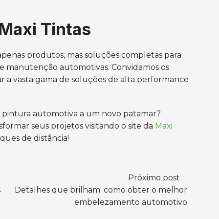
Maxi Tintas
penas produtos, mas soluções completas para
ão e manutenção automotivas. Convidamos os
orar a vasta gama de soluções de alta performance
a pintura automotiva a um novo patamar?
ormar seus projetos visitando o site da
Maxi
ques de distância!
Próximo post
s
Detalhes que brilham: como obter o melhor
embelezamento automotivo