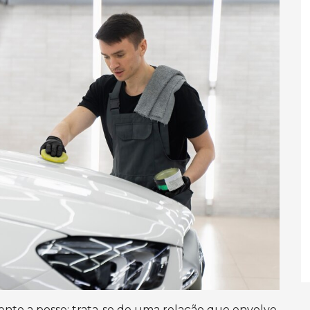
ente a posse; trata-se de uma relação que envolve