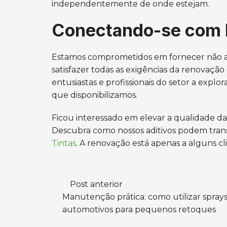
independentemente de onde estejam.
Conectando-se com 
Estamos comprometidos em fornecer não a
satisfazer todas as exigências da renovaç
entusiastas e profissionais do setor a expl
que disponibilizamos.
Ficou interessado em elevar a qualidade d
Descubra como nossos aditivos podem transf
Tintas
. A renovação está apenas a alguns cli
Navegação
Post anterior
de
Manutenção prática: como utilizar spray
automotivos para pequenos retoques
post