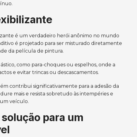
ínuo.
xibilizante
ilizante é um verdadeiro herói anônimo no mundo
aditivo é projetado para ser misturado diretamente
ade da película de pintura.
lástico, como para-choques ou espelhos, onde a
pactos e evitar trincas ou descascamentos.
mbém contribui significativamente para a adesão da
 dure mais e resista sobretudo às intempéries e
 um veículo.
a solução para um
el