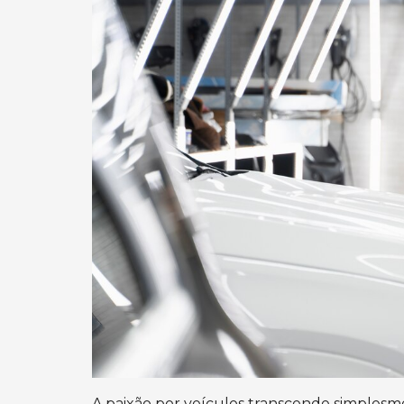
A paixão por veículos transcende simplesm