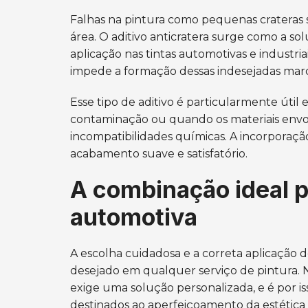
Falhas na pintura como pequenas crateras 
área. O aditivo anticratera surge como a so
aplicação nas tintas automotivas e industri
impede a formação dessas indesejadas mar
Esse tipo de aditivo é particularmente úti
contaminação ou quando os materiais envo
incompatibilidades químicas. A incorporação
acabamento suave e satisfatório.
A combinação ideal p
automotiva
A escolha cuidadosa e a correta aplicação de
desejado em qualquer serviço de pintura. 
exige uma solução personalizada, e é por
destinados ao aperfeiçoamento da estética