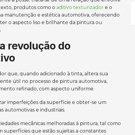
texto, produtos como o
aditivo texturizador
e o
l na manutenção e estética automotiva, oferecendo
r o aspecto liso e brilhante da pintura ou
.
 a revolução do
ivo
or que, quando adicionado à tinta, altera sua
ente útil no processo de pintura automotiva,
ento refinado, com aspecto uniforme.
ar imperfeições da superfície e obter-se um
s automotivas e industriais.
riedades mecânicas melhoradas à pintura, tal como
m superfícies que estão sujeitas a constantes