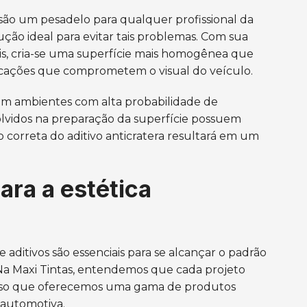
são um pesadelo para qualquer profissional da
lução ideal para evitar tais problemas. Com sua
ais, cria-se uma superfície mais homogênea que
cações que comprometem o visual do veículo.
l em ambientes com alta probabilidade de
lvidos na preparação da superfície possuem
 correta do aditivo anticratera resultará em um
ara a estética
 aditivos são essenciais para se alcançar o padrão
Na Maxi Tintas, entendemos que cada projeto
 isso que oferecemos uma gama de produtos
 automotiva.