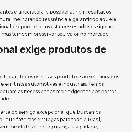
zantes e anticratera, é possível atingir resultados
intura, melhorando resistência e garantindo aquele
nal proporciona. Investir nesses aditivos significa
o, mas também preservar seu valor no mercado.
nal exige produtos de
o lugar. Todos os nossos produtos são selecionados
de em tintas automotivas e industriais. Temos
equam às necessidades mais exigentes dos nossos
tado.
parte do serviço excepcional que buscamos
mar que fazemos entregas para todo o Brasil,
seus produtos com segurança e agilidade,