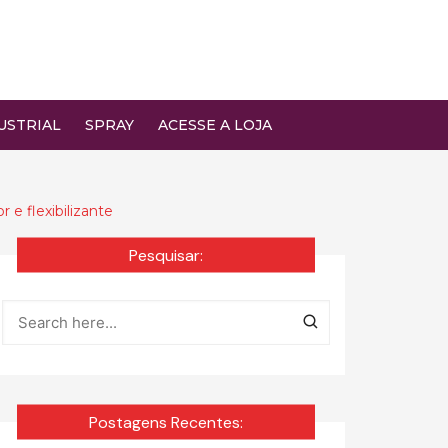
USTRIAL
SPRAY
ACESSE A LOJA
e flexibilizante
Pesquisar:
Postagens Recentes: