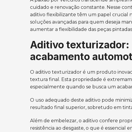
cuidado e renovação constante. Nesse con
aditivo flexibilizante têm um papel crucia
soluções avançadas para quem deseja mante
aumentar a flexibilidade das peças pintadas
Aditivo texturizador:
acabamento automot
O aditivo texturizador é um produto inovad
textura final. Esta propriedade é extremam
especialmente quando se busca um acabam
O uso adequado deste aditivo pode minimiz
resultado final superior, sobretudo em tinta
Além de embelezar, o aditivo confere prop
resistência ao desgaste, o que é essencial e