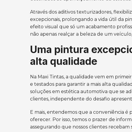
Através dos aditivos texturizadores, flexibili
excepcionais, prolongando a vida útil da p
efeito visual que só um acabamento profissio
não apenas realçar a beleza de um veícul
Uma pintura excepcio
alta qualidade
Na Maxi Tintas, a qualidade vem em primeir
e testados para garantir a mais alta qualida
soluções em estética automotiva que se ad
clientes, independente do desafio apresen
E mais, entendemos que a conveniência é 
oferecer. Por isso, temos o prazer de infor
assegurando que nossos clientes recebam 