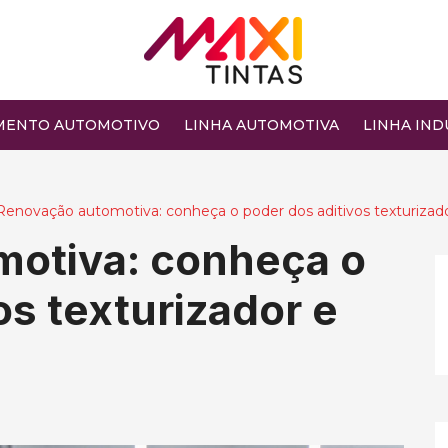
MENTO AUTOMOTIVO
LINHA AUTOMOTIVA
LINHA IND
Renovação automotiva: conheça o poder dos aditivos texturizador 
otiva: conheça o
os texturizador e