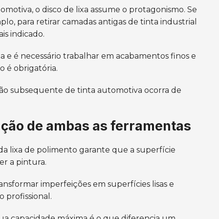
tomotiva, o disco de lixa assume o protagonismo. Se
o, para retirar camadas antigas de tinta industrial
ais indicado.
a e é necessário trabalhar em acabamentos finos e
o é obrigatória.
cação subsequente de tinta automotiva ocorra de
ação de ambas as ferramentas
da lixa de polimento garante que a superfície
r a pintura.
ansformar imperfeições em superfícies lisas e
profissional.
sua capacidade máxima é o que diferencia um