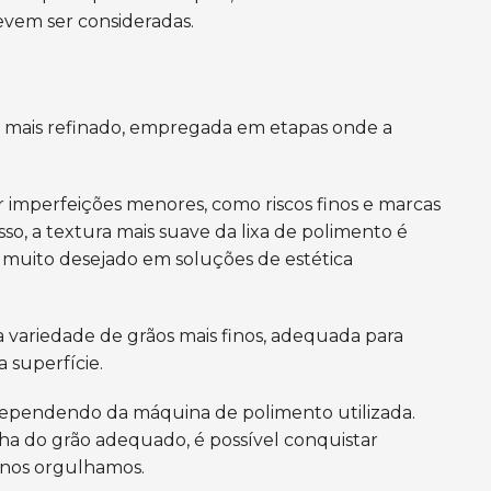
evem ser consideradas.
so mais refinado, empregada em etapas onde a
r imperfeições menores, como riscos finos e marcas
sso, a textura mais suave da lixa de polimento é
 muito desejado em soluções de estética
 variedade de grãos mais finos, adequada para
 superfície.
dependendo da máquina de polimento utilizada.
 do grão adequado, é possível conquistar
 nos orgulhamos.