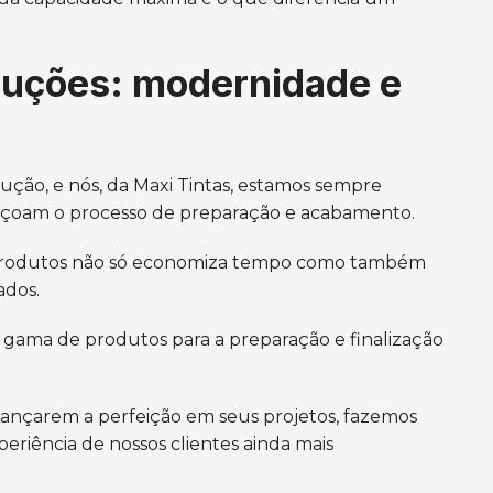
luções: modernidade e
ução, e nós, da Maxi Tintas, estamos sempre
feiçoam o processo de preparação e acabamento.
e produtos não só economiza tempo como também
ados.
 gama de produtos para a preparação e finalização
lcançarem a perfeição em seus projetos, fazemos
periência de nossos clientes ainda mais