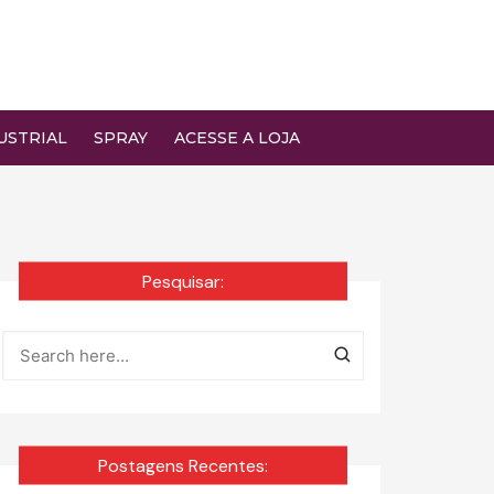
USTRIAL
SPRAY
ACESSE A LOJA
Pesquisar:
Postagens Recentes: