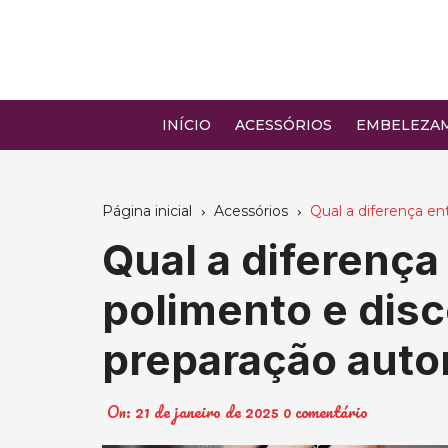
Ir
para
o
conteúdo
INÍCIO
ACESSÓRIOS
EMBELEZA
Página inicial
Acessórios
Qual a diferença en
Qual a diferença 
polimento e disc
preparação auto
On:
21 de janeiro de 2025
0 comentário