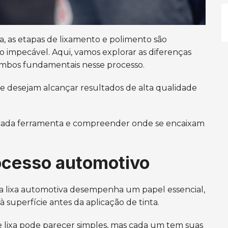
 as etapas de lixamento e polimento são
impecável. Aqui, vamos explorar as diferenças
, ambos fundamentais nesse processo.
 que desejam alcançar resultados de alta qualidade
 cada ferramenta e compreender onde se encaixam
rocesso automotivo
 a lixa automotiva desempenha um papel essencial,
superfície antes da aplicação de tinta.
de lixa pode parecer simples, mas cada um tem suas