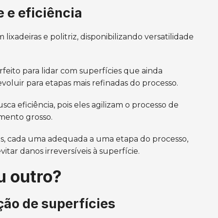
e e eficiência
lixadeiras e politriz, disponibilizando versatilidade
feito para lidar com superfícies que ainda
 evoluir para etapas mais refinadas do processo.
sca eficiência, pois eles agilizam o processo de
amento grosso.
s, cada uma adequada a uma etapa do processo,
itar danos irreversíveis à superfície.
u outro?
ção de superfícies