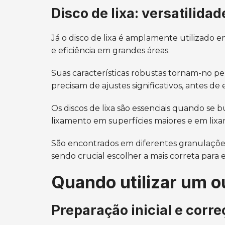
Disco de lixa: versatilidad
Já o disco de lixa é amplamente utilizado em 
e eficiência em grandes áreas.
Suas características robustas tornam-no per
precisam de ajustes significativos, antes de
Os discos de lixa são essenciais quando se bu
lixamento em superfícies maiores e em lix
São encontrados em diferentes granulaçõe
sendo crucial escolher a mais correta para ev
Quando utilizar um o
Preparação inicial e corre