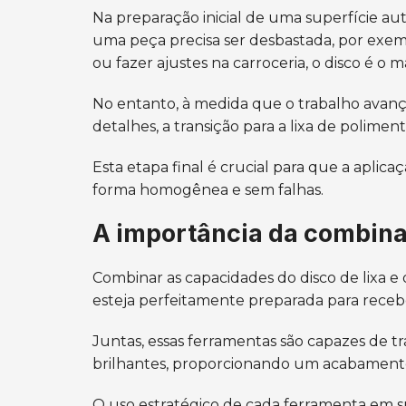
Na preparação inicial de uma superfície au
uma peça precisa ser desbastada, por exempl
ou fazer ajustes na carroceria, o disco é o m
No entanto, à medida que o trabalho avanç
detalhes, a transição para a lixa de poliment
Esta etapa final é crucial para que a apli
forma homogênea e sem falhas.
A importância da combin
Combinar as capacidades do disco de lixa e 
esteja perfeitamente preparada para recebe
Juntas, essas ferramentas são capazes de tr
brilhantes, proporcionando um acabamento 
O uso estratégico de cada ferramenta em 