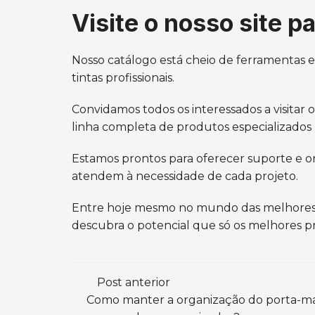
Visite o nosso site 
Nosso catálogo está cheio de ferramentas e
tintas profissionais.
Convidamos todos os interessados a visitar o
linha completa de produtos especializados 
Estamos prontos para oferecer suporte e or
atendem à necessidade de cada projeto.
Entre hoje mesmo no mundo das melhores ti
descubra o potencial que só os melhores 
Navegação
Post anterior
de
Como manter a organização do porta-ma