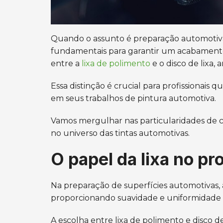
Quando o assunto é preparação automotiva,
fundamentais para garantir um acabamento 
entre a
lixa de polimento
e o disco de lixa
Essa distinção é crucial para profissionais
em seus trabalhos de pintura automotiva.
Vamos mergulhar nas particularidades de
no universo das tintas automotivas.
O papel da lixa no p
Na preparação de superfícies automotivas,
proporcionando suavidade e uniformidade à 
A escolha entre lixa de polimento e disco 