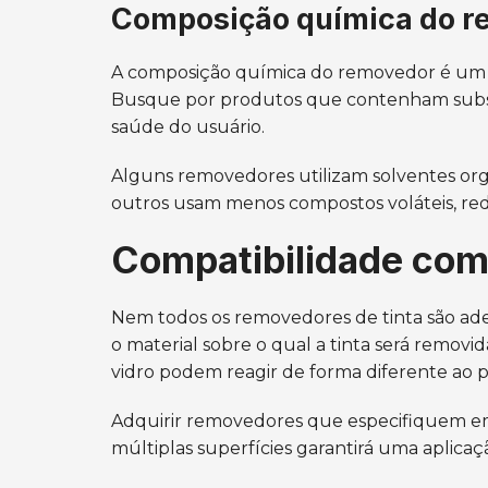
Composição química do 
A composição química do removedor é um a
Busque por produtos que contenham subst
saúde do usuário.
Alguns removedores utilizam solventes org
outros usam menos compostos voláteis, redu
Compatibilidade com 
Nem todos os removedores de tinta são adeq
o material sobre o qual a tinta será removida
vidro podem reagir de forma diferente ao 
Adquirir removedores que especifiquem e
múltiplas superfícies garantirá uma aplicaç