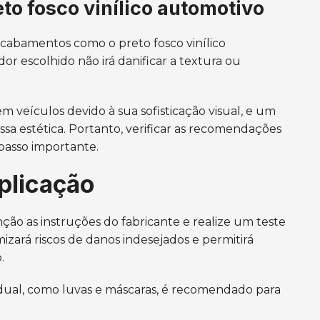
to fosco vinílico automotivo
cabamentos como o preto fosco vinílico
r escolhido não irá danificar a textura ou
 veículos devido à sua sofisticação visual, e um
 estética. Portanto, verificar as recomendações
 passo importante.
aplicação
ção as instruções do fabricante e realize um teste
izará riscos de danos indesejados e permitirá
.
dual, como luvas e máscaras, é recomendado para