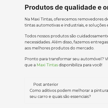
Produtos de qualidade e 
Na Maxi Tintas, oferecemos removedores de
tintas automotivas e industriais, e soluções
Todos nossos produtos são cuidadosamente 
necessidades. Além disso, fazemos entregas p
aos melhores produtos do mercado.
Pronto para transformar seu automóvel? Vi
que a
Maxi Tintas
disponibiliza para você!
Navegação
Post anterior
de
Como aditivos podem melhorar a pintur
seu carro e quais são essenciais?
post