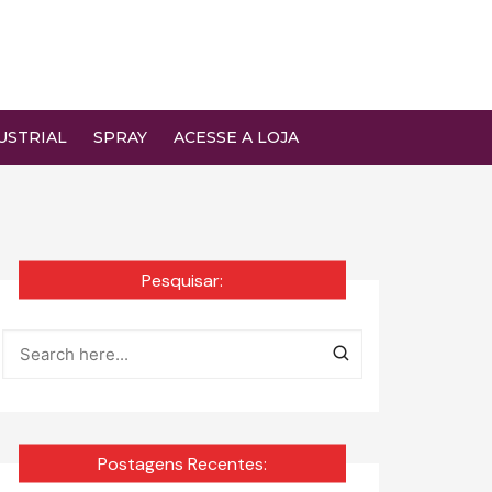
USTRIAL
SPRAY
ACESSE A LOJA
Pesquisar:
Postagens Recentes: