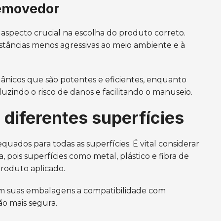
removedor
specto crucial na escolha do produto correto.
âncias menos agressivas ao meio ambiente e à
ânicos que são potentes e eficientes, enquanto
zindo o risco de danos e facilitando o manuseio.
diferentes superfícies
uados para todas as superfícies. É vital considerar
, pois superfícies como metal, plástico e fibra de
produto aplicado.
m suas embalagens a compatibilidade com
ão mais segura.