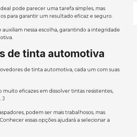
ideal pode parecer uma tarefa simples, mas
os para garantir um resultado eficaz e seguro.
auxiliam nessa escolha, garantindo a integridade
otiva.
 de tinta automotiva
movedores de tinta automotiva, cada um com suas
uito eficazes em dissolver tintas resistentes,
 J
aspadores, podem ser mais trabalhosos, mas
Conhecer essas opções ajudará a selecionar a