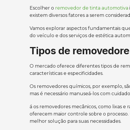
Escolher o
removedor de tinta automotiva
existem diversos fatores a serem considerad
Vamos explorar aspectos fundamentais que 
do veículo e dos serviços de estética autom
Tipos de removedores
O mercado oferece diferentes tipos de re
características e especificidades.
Os removedores químicos, por exemplo, são m
mas é necessário manuseá-los com cuidado.
á os removedores mecânicos, como lixas e r
oferecem maior controle sobre o processo. 
melhor solução para suas necessidades.