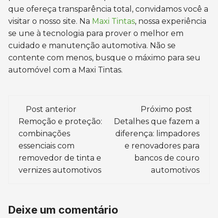
que ofereça transparência total, convidamos você a
visitar o nosso site. Na
Maxi Tintas
, nossa experiência
se une à tecnologia para prover o melhor em
cuidado e manutenção automotiva. Não se
contente com menos, busque o máximo para seu
automóvel com a Maxi Tintas.
Navegação
Post anterior
Próximo post
de
Remoção e proteção:
Detalhes que fazem a
combinações
diferença: limpadores
post
essenciais com
e renovadores para
removedor de tinta e
bancos de couro
vernizes automotivos
automotivos
Deixe um comentário