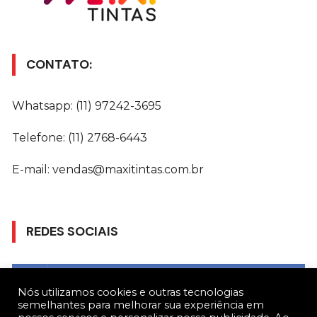
CONTATO:
Whatsapp: (11) 97242-3695
Telefone: (11) 2768-6443
E-mail: vendas@maxitintas.com.br
REDES SOCIAIS
Gostar
Nós utilizamos cookies e outras tecnologias
semelhantes para melhorar sua experiência em
Seguir