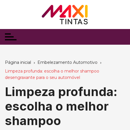
Ir
para
o
conteúdo
Página inicial
Embelezamento Automotivo
Limpeza profunda: escolha o melhor shampoo
desengraxante para o seu automóvel
Limpeza profunda:
escolha o melhor
shampoo