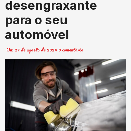
desengraxante
para o seu
automóvel
On:
27 de agosto de 2024
0 comentário