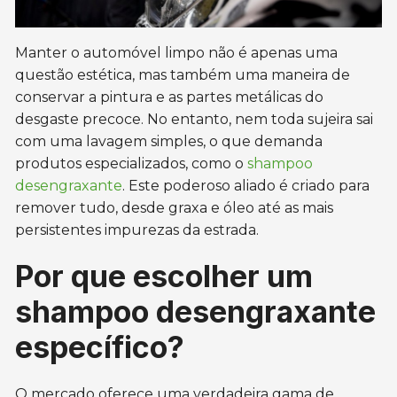
Manter o automóvel limpo não é apenas uma
questão estética, mas também uma maneira de
conservar a pintura e as partes metálicas do
desgaste precoce. No entanto, nem toda sujeira sai
com uma lavagem simples, o que demanda
produtos especializados, como o
shampoo
desengraxante
. Este poderoso aliado é criado para
remover tudo, desde graxa e óleo até as mais
persistentes impurezas da estrada.
Por que escolher um
shampoo desengraxante
específico?
O mercado oferece uma verdadeira gama de