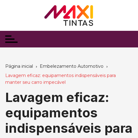
Ir
para
o
conteúdo
Página inicial
Embelezamento Automotivo
Lavagem eficaz: equipamentos indispensáveis para
manter seu carro impecável
Lavagem eficaz:
equipamentos
indispensáveis para