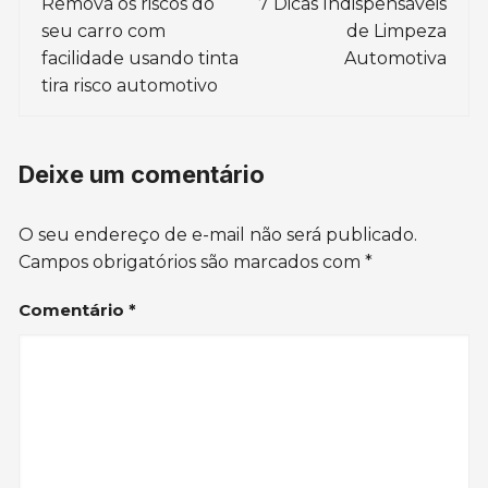
de
Remova os riscos do
7 Dicas Indispensáveis
seu carro com
de Limpeza
post
facilidade usando tinta
Automotiva
tira risco automotivo
Deixe um comentário
O seu endereço de e-mail não será publicado.
Campos obrigatórios são marcados com
*
Comentário
*