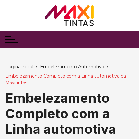
Ir
para
o
conteúdo
Página inicial
Embelezamento Automotivo
Embelezamento Completo com a Linha automotiva da
Maxitintas
Embelezamento
Completo com a
Linha automotiva