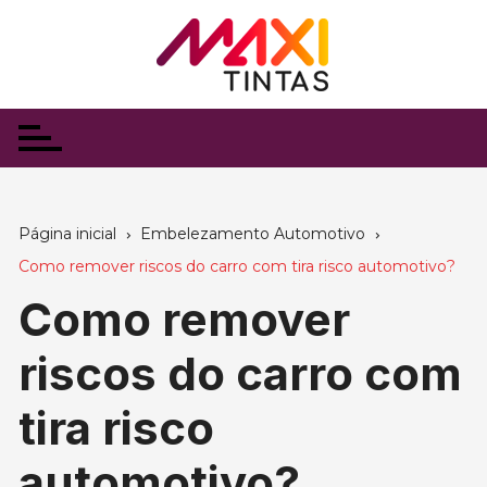
Ir
para
o
conteúdo
Página inicial
Embelezamento Automotivo
Como remover riscos do carro com tira risco automotivo?
Como remover
riscos do carro com
tira risco
automotivo?