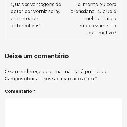
de
Quais as vantagens de
Polimento ou cera
optar por verniz spray
profissional: O que é
post
em retoques
melhor para o
automotivos?
embelezamento
automotivo?
Deixe um comentário
O seu endereço de e-mail não será publicado.
Campos obrigatórios são marcados com
*
Comentário
*